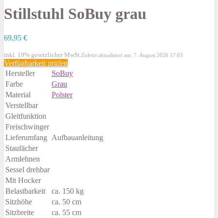
Stillstuhl SoBuy grau
69,95 €
inkl. 19% gesetzlicher MwSt.
Zuletzt aktualisiert am: 7. August 2026 17:03
Verfügbarkeit prüfen
Hersteller
SoBuy
Farbe
Grau
Material
Polster
Verstellbar
Gleitfunktion
Freischwinger
Lieferumfang
Aufbauanleitung
Staufächer
Armlehnen
Sessel drehbar
Mit Hocker
Belastbarkeit
ca. 150 kg
Sitzhöhe
ca. 50 cm
Sitzbreite
ca. 55 cm