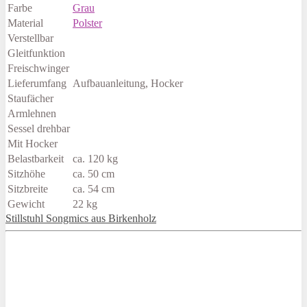
Farbe
Grau
Material
Polster
Verstellbar
Gleitfunktion
Freischwinger
Lieferumfang
Aufbauanleitung, Hocker
Staufächer
Armlehnen
Sessel drehbar
Mit Hocker
Belastbarkeit
ca. 120 kg
Sitzhöhe
ca. 50 cm
Sitzbreite
ca. 54 cm
Gewicht
22 kg
Stillstuhl Songmics aus Birkenholz