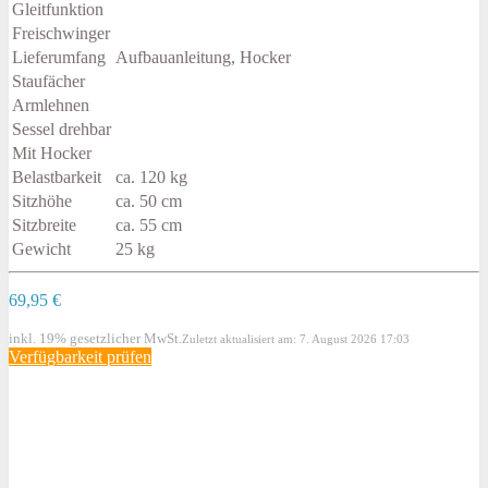
Gleitfunktion
Freischwinger
Lieferumfang
Aufbauanleitung, Hocker
Staufächer
Armlehnen
Sessel drehbar
Mit Hocker
Belastbarkeit
ca. 120 kg
Sitzhöhe
ca. 50 cm
Sitzbreite
ca. 55 cm
Gewicht
25 kg
69,95 €
inkl. 19% gesetzlicher MwSt.
Zuletzt aktualisiert am: 7. August 2026 17:03
Verfügbarkeit prüfen