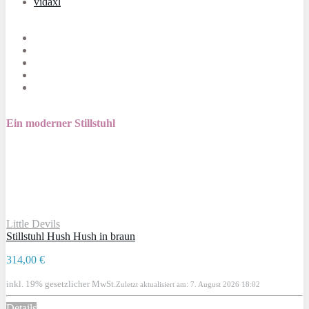
vidaxl
Ein moderner Stillstuhl
Little Devils
Stillstuhl Hush Hush in braun
314,00 €
inkl. 19% gesetzlicher MwSt.
Zuletzt aktualisiert am: 7. August 2026 18:02
Details