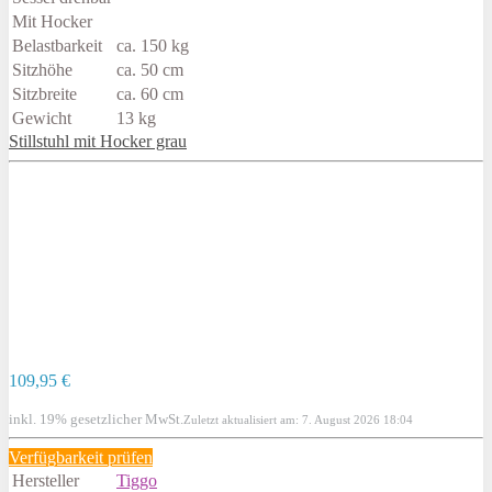
Mit Hocker
Belastbarkeit
ca. 150 kg
Sitzhöhe
ca. 50 cm
Sitzbreite
ca. 60 cm
Gewicht
13 kg
Stillstuhl mit Hocker grau
109,95 €
inkl. 19% gesetzlicher MwSt.
Zuletzt aktualisiert am: 7. August 2026 18:04
Verfügbarkeit prüfen
Hersteller
Tiggo