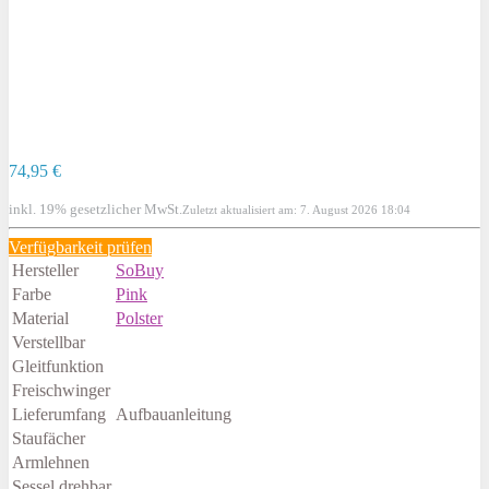
74,95 €
inkl. 19% gesetzlicher MwSt.
Zuletzt aktualisiert am: 7. August 2026 18:04
Verfügbarkeit prüfen
Hersteller
SoBuy
Farbe
Pink
Material
Polster
Verstellbar
Gleitfunktion
Freischwinger
Lieferumfang
Aufbauanleitung
Staufächer
Armlehnen
Sessel drehbar