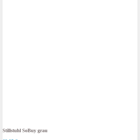
Stillstuhl SoBuy grau