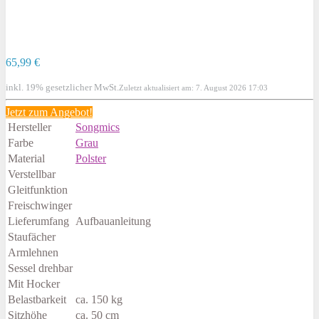
65,99 €
inkl. 19% gesetzlicher MwSt.
Zuletzt aktualisiert am: 7. August 2026 17:03
Jetzt zum
Angebot!
Hersteller
Songmics
Farbe
Grau
Material
Polster
Verstellbar
Gleitfunktion
Freischwinger
Lieferumfang
Aufbauanleitung
Staufächer
Armlehnen
Sessel drehbar
Mit Hocker
Belastbarkeit
ca. 150 kg
Sitzhöhe
ca. 50 cm