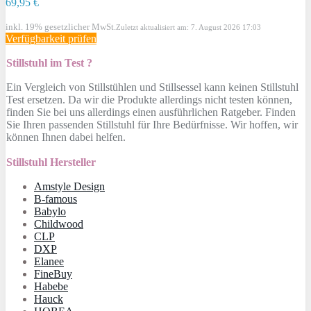
69,95 €
inkl. 19% gesetzlicher MwSt.
Zuletzt aktualisiert am: 7. August 2026 17:03
Verfügbarkeit prüfen
Stillstuhl im Test ?
Ein Vergleich von Stillstühlen und Stillsessel kann keinen Stillstuhl
Test ersetzen. Da wir die Produkte allerdings nicht testen können,
finden Sie bei uns allerdings einen ausführlichen Ratgeber. Finden
Sie Ihren passenden Stillstuhl für Ihre Bedürfnisse. Wir hoffen, wir
können Ihnen dabei helfen.
Stillstuhl Hersteller
Amstyle Design
B-famous
Babylo
Childwood
CLP
DXP
Elanee
FineBuy
Habebe
Hauck