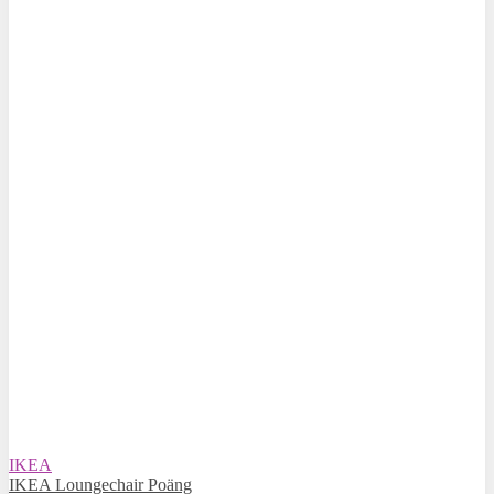
IKEA
IKEA Loungechair Poäng