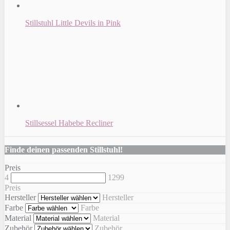
Stillstuhl Little Devils in Pink
Stillsessel Habebe Recliner
Finde deinen passenden Stillstuhl!
Preis
4
1299
Preis
Hersteller
Hersteller
Farbe
Farbe
Material
Material
Zubehör
Zubehör