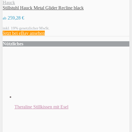
Hauck
Stillstuhl Hauck Metal Glider Recline black
259,28 €
ab
inkl. 19% gesetzlicher MwSt.
Jetzt bei eBay ansehen
Nützliches
Theraline Stillkissen mit Esel