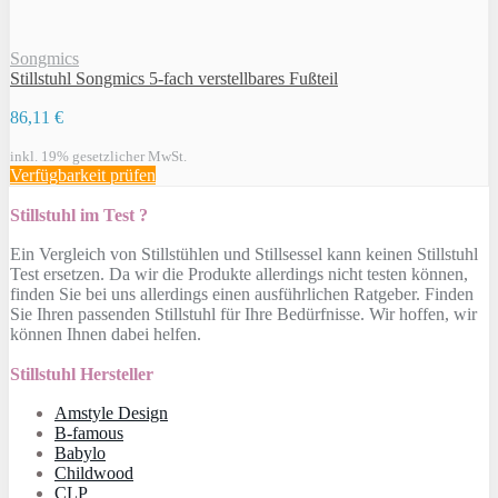
Songmics
Stillstuhl Songmics 5-fach verstellbares Fußteil
86,11 €
inkl. 19% gesetzlicher MwSt.
Verfügbarkeit prüfen
Stillstuhl im Test ?
Ein Vergleich von Stillstühlen und Stillsessel kann keinen Stillstuhl
Test ersetzen. Da wir die Produkte allerdings nicht testen können,
finden Sie bei uns allerdings einen ausführlichen Ratgeber. Finden
Sie Ihren passenden Stillstuhl für Ihre Bedürfnisse. Wir hoffen, wir
können Ihnen dabei helfen.
Stillstuhl Hersteller
Amstyle Design
B-famous
Babylo
Childwood
CLP