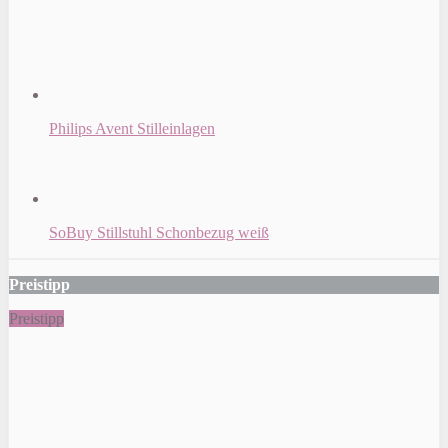
Philips Avent Stilleinlagen
SoBuy Stillstuhl Schonbezug weiß
Preistipp
Preistipp