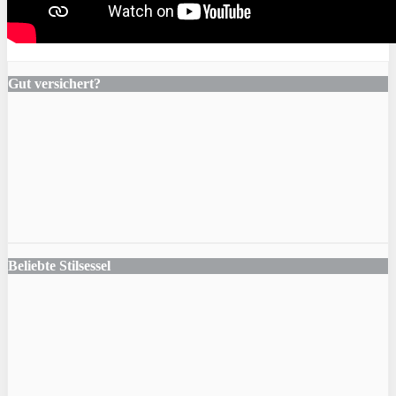
Gut versichert?
Beliebte Stilsessel