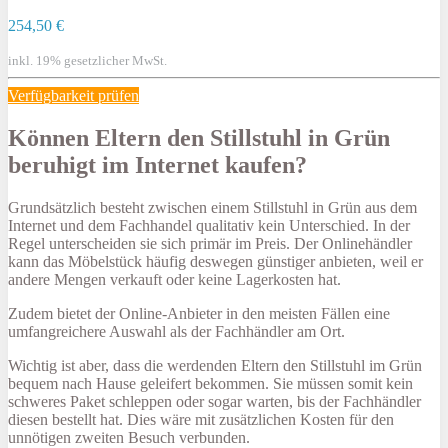
254,50 €
inkl. 19% gesetzlicher MwSt.
Verfügbarkeit prüfen
Können Eltern den Stillstuhl in Grün
beruhigt im Internet kaufen?
Grundsätzlich besteht zwischen einem Stillstuhl in Grün aus dem
Internet und dem Fachhandel qualitativ kein Unterschied. In der
Regel unterscheiden sie sich primär im Preis. Der Onlinehändler
kann das Möbelstück häufig deswegen günstiger anbieten, weil er
andere Mengen verkauft oder keine Lagerkosten hat.
Zudem bietet der Online-Anbieter in den meisten Fällen eine
umfangreichere Auswahl als der Fachhändler am Ort.
Wichtig ist aber, dass die werdenden Eltern den Stillstuhl im Grün
bequem nach Hause geleifert bekommen. Sie müssen somit kein
schweres Paket schleppen oder sogar warten, bis der Fachhändler
diesen bestellt hat. Dies wäre mit zusätzlichen Kosten für den
unnötigen zweiten Besuch verbunden.