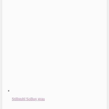
Stillstuhl SoBuy grau