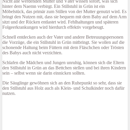
Nicht alle werdenden Mütter und Väter wissen sofort, was sich
hinter dem Naemn verbirgt. Ein Stillstuhl in Grün ist ein
Möbelstück, das primär zum Stillen von der Mutter genutzt wird. Es
bringt den Nutzen mit, dass sie bequem mit dem Baby auf dem Arm
sitzt und der Rücken entlastet wird. Fehlhaltungen und späteren
Folgeerkrankungen wird hierdurch effektiv vorgebeugt.
Schnell entdecken auch der Vater und andere Betreuungspersonen
die Vorzüge, die ein Stillstuhl in Grün mitbringt. Sie wollen auf die
schonende Haltung beim Füttern mit dem Fläschchen oder Trösten
des Babys auch nicht verzichten.
Schlafen die Mädchen und Jungen unruhig, können sich die Eltern
den Stillstuhl in Grün an das Bettchen stellen und bei ihren Kindern
sein – selbst wenn sie darin einnicken sollten.
Die Säuglinge gewöhnen sich an den Ruhepunkt so sehr, dass sie
den Stillstuhl aus Holz auch als Klein- und Schulkinder noch dafür
nutzen.