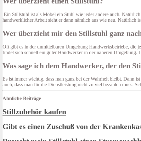
Wer überzieht einen Stillstuhl?
Ein Stillstuhl ist als Möbel ein Stuhl wie jeder andere auch. Natürl
handwerklicher Arbeit sieht er dann nämlich aus wie neu. Natürlich i
Wer überzieht mir den Stillstuhl ganz nac
Oft gibt es in der unmittelbaren Umgebung Handwerksbetriebe, die je
findet sich schnell ein guter Handwerker in der näheren Umgebung. D
Was sage ich dem Handwerker, der den Stil
Es ist immer wichtig, dass man ganz bei der Wahrheit bleibt. Dann ist
auch, dass man für die Dienstleistung nicht zu viel bezahlen muss. S
Ähnliche Beiträge
Stillzubehör kaufen
Gibt es einen Zuschuß von der Krankenkass