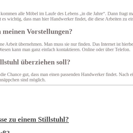
ich kommen alle Möbel im Laufe des Lebens „in die Jahre“. Dann fragt m
st es wichtig, dass man hier Handwerker findet, die diese Arbeiten zu e
h meinen Vorstellungen?
ne Arbeit übernehmen. Man muss sie nur finden. Das Internet ist hierb
iesen kann man ganz einfach kontaktieren. Online oder über Telefon.
lstuhl überziehen soll?
 die Chance gut, dass man einen passenden Handwerker findet. Nach eine
chnäppchen sind möglich.
e zu einem Stillstuhl?