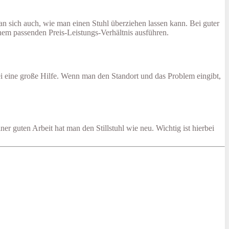
an sich auch, wie man einen Stuhl überziehen lassen kann. Bei guter
inem passenden Preis-Leistungs-Verhältnis ausführen.
ei eine große Hilfe. Wenn man den Standort und das Problem eingibt,
r guten Arbeit hat man den Stillstuhl wie neu. Wichtig ist hierbei