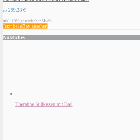
259,28 €
ab
inkl. 19% gesetzlicher MwSt.
Jetzt bei eBay ansehen
Nützliches
Theraline Stillkissen mit Esel