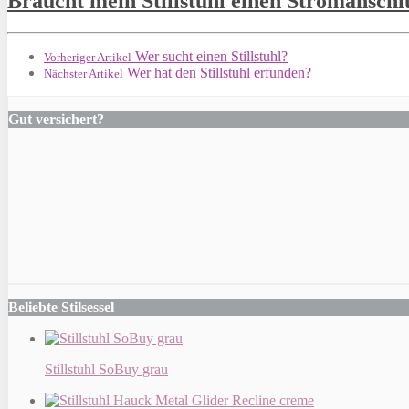
Braucht mein Stillstuhl einen Stromansch
Wer sucht einen Stillstuhl?
Vorheriger Artikel
Wer hat den Stillstuhl erfunden?
Nächster Artikel
Gut versichert?
Beliebte Stilsessel
Stillstuhl SoBuy grau