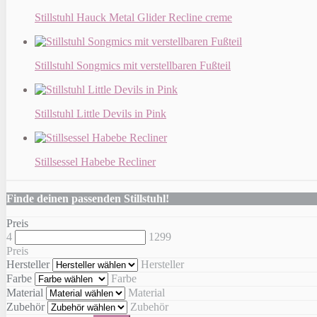
Stillstuhl Hauck Metal Glider Recline creme
Stillstuhl Songmics mit verstellbaren Fußteil
Stillstuhl Little Devils in Pink
Stillsessel Habebe Recliner
Finde deinen passenden Stillstuhl!
Preis
4
1299
Preis
Hersteller
Hersteller
Farbe
Farbe
Material
Material
Zubehör
Zubehör