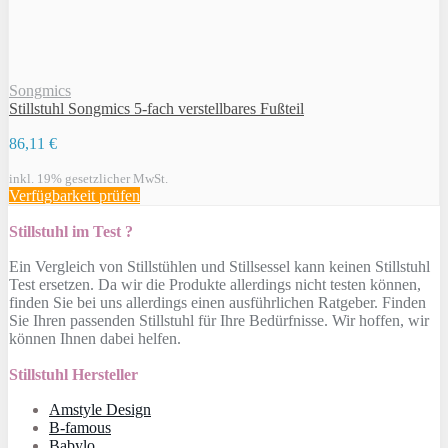
Songmics
Stillstuhl Songmics 5-fach verstellbares Fußteil
86,11 €
inkl. 19% gesetzlicher MwSt.
Verfügbarkeit prüfen
Stillstuhl im Test ?
Ein Vergleich von Stillstühlen und Stillsessel kann keinen Stillstuhl
Test ersetzen. Da wir die Produkte allerdings nicht testen können,
finden Sie bei uns allerdings einen ausführlichen Ratgeber. Finden
Sie Ihren passenden Stillstuhl für Ihre Bedürfnisse. Wir hoffen, wir
können Ihnen dabei helfen.
Stillstuhl Hersteller
Amstyle Design
B-famous
Babylo