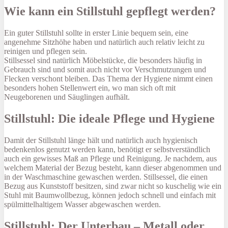
Wie kann ein Stillstuhl gepflegt werden?
Ein guter Stillstuhl sollte in erster Linie bequem sein, eine
angenehme Sitzhöhe haben und natürlich auch relativ leicht zu
reinigen und pflegen sein.
Stillsessel sind natürlich Möbelstücke, die besonders häufig in
Gebrauch sind und somit auch nicht vor Verschmutzungen und
Flecken verschont bleiben. Das Thema der Hygiene nimmt einen
besonders hohen Stellenwert ein, wo man sich oft mit
Neugeborenen und Säuglingen aufhält.
Stillstuhl: Die ideale Pflege und Hygiene
Damit der Stillstuhl länge hält und natürlich auch hygienisch
bedenkenlos genutzt werden kann, benötigt er selbstverständlich
auch ein gewisses Maß an Pflege und Reinigung. Je nachdem, aus
welchem Material der Bezug besteht, kann dieser abgenommen und
in der Waschmaschine gewaschen werden. Stillsessel, die einen
Bezug aus Kunststoff besitzen, sind zwar nicht so kuschelig wie ein
Stuhl mit Baumwollbezug, können jedoch schnell und einfach mit
spülmittelhaltigem Wasser abgewaschen werden.
Stillstuhl: Der Unterbau – Metall oder