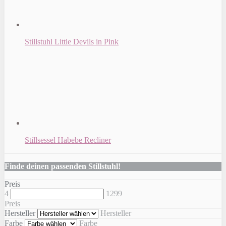
Stillstuhl Little Devils in Pink
Stillsessel Habebe Recliner
Finde deinen passenden Stillstuhl!
Preis
4
1299
Preis
Hersteller
Hersteller
Farbe
Farbe