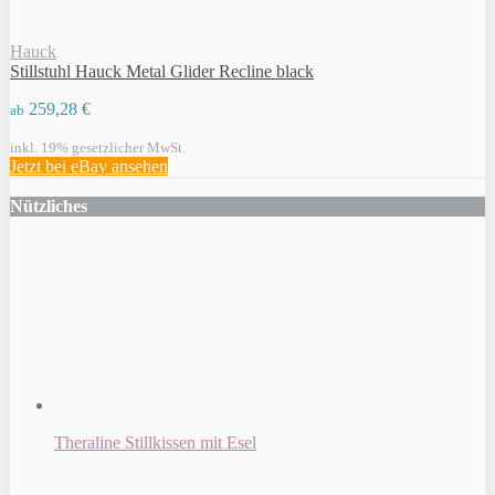
Hauck
Stillstuhl Hauck Metal Glider Recline black
259,28 €
ab
inkl. 19% gesetzlicher MwSt.
Jetzt bei eBay ansehen
Nützliches
Theraline Stillkissen mit Esel